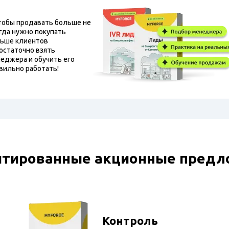
тобы продавать больше не
гда нужно покупать
ьше клиентов
остаточно взять
еджера и обучить его
вильно работать!
итированные акционные предл
Контроль