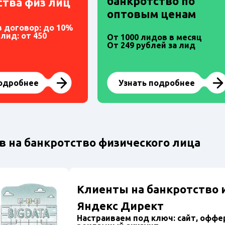
банкротство по
ства физ лиц
оптовым ценам
в договор: до 10%
лид: от 450
От 1000 лидов в месяц
От 249 рублей за лид
подробнее
Узнать подробнее
 на банкротство физического лица
Клиенты на банкротство 
Яндекс Директ
Настраиваем под ключ: сайт, оффе