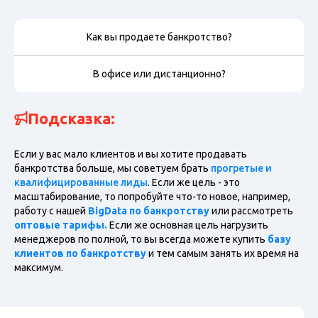
Как вы продаете банкротство?
В офисе или дистанционно?
Подсказка:
Если у вас мало клиентов и вы хотите продавать
банкротства больше, мы советуем брать
прогретые и
квалифицированные лиды
. Если же цель - это
масштабирование, то попробуйте что-то новое, например,
работу с нашей
BigData по банкротству
или рассмотреть
оптовые тарифы.
Если же основная цель нагрузить
менеджеров по полной, то вы всегда можете купить
базу
клиентов по банкротству
и тем самым занять их время на
максимум.