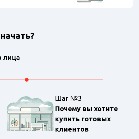
 начать?
о лица
Шаг №3
Почему вы хотите
купить готовых
клиентов