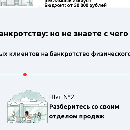
рекламный аккаунт
Бюджет: от 50 000 рублей
нкротству: но не знаете с чего
вых клиентов на банкротство физическог
Шаг №2
Разберитесь со своим
отделом продаж