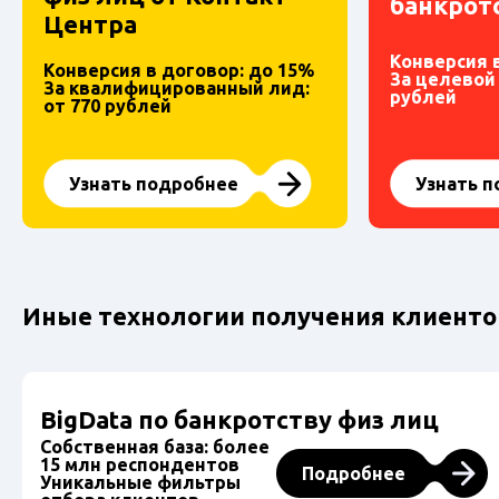
банкрот
Центра
Конверсия 
Конверсия в договор: до 15%
За целевой 
За квалифицированный лид:
рублей
от 770 рублей
Узнать 
Узнать подробнее
Иные технологии получения клиентов
BigData по банкротству физ лиц
Собственная база: более
15 млн респондентов
Подробнее
Уникальные фильтры