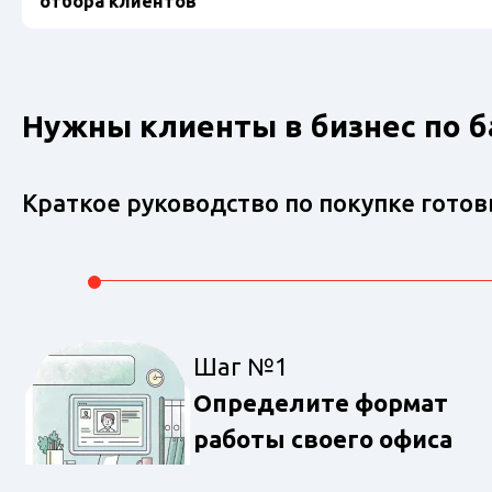
отбора клиентов
Нужны клиенты в бизнес по ба
Краткое руководство по покупке гото
Шаг №1
Определите формат
работы своего офиса