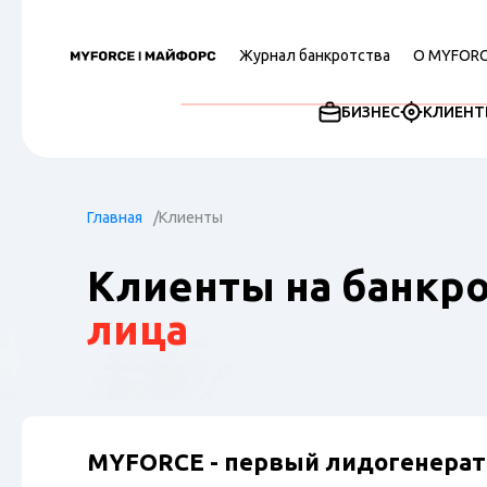
Журнал банкротства
О MYFOR
БИЗНЕС
КЛИЕНТ
Главная
Клиенты
Клиенты на банкр
лица
MYFORCE - первый лидогенератор