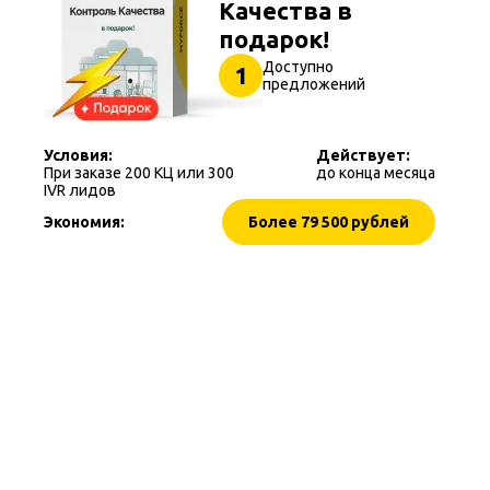
Качества в
подарок!
Доступно
1
предложений
Условия:
Действует:
При заказе 200 КЦ или 300
до конца месяца
IVR лидов
Экономия:
Более 79 500 рублей