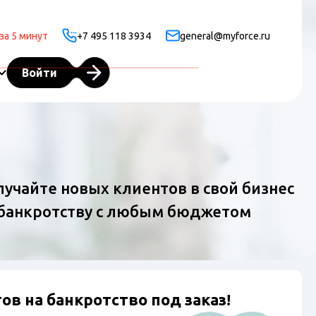
за 5 минут
+7 495 118 3934
general@myforce.ru
Войти
лучайте новых клиентов в свой бизнес
 банкротству с любым бюджетом
в на банкротство под заказ!