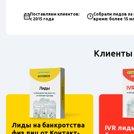
Поставляем клиентов:
Собрали лидов за 
с 2015 года
время: более 15 м
Клиенты 
Лиды на банкротства
IVR лид
физ лиц от Контакт-