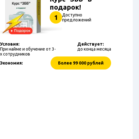
подарок!
Доступно
1
предложений
Условия:
Действует:
При найме и обучение от 3-
до конца месяца
х сотрудников
Экономия:
Более 99 000 рублей