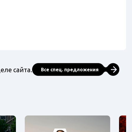
еле сайта.
Все спец. предложения