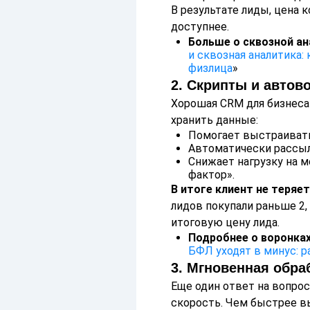
В результате лиды, цена 
доступнее.
Больше о сквозной ан
и сквозная аналитика:
физлица
»
2. Скрипты и автов
Хорошая CRM для бизнеса
хранить данные:
Помогает выстраивать
Автоматически рассыл
Снижает нагрузку на 
фактор».
В итоге клиент не теряе
лидов покупали раньше 2,
итоговую цену лида.
Подробнее о воронках
БФЛ уходят в минус: р
3. Мгновенная обра
Еще один ответ на вопрос
скорость. Чем быстрее вы