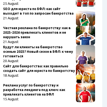
25 August
SEO для юриста по БФЛ: как сайт
выходит в топ по запросам банкротства
21 August
Честная реклама по банкротству: как в
2025-2026 привлекать клиентов и не
нарушать закон
21 August
Будут ли клиенты на банкротство
осенью 2025? Новый сезон в БФЛ: к чему
готовиться
20 August
Сайт для банкротства: как правильно
создать сайт для юриста по банкротству
18 August
Реклама услуг по банкротству и
разработка лендинга под ключ: как
привлекать клиентов на БФЛ
15 August