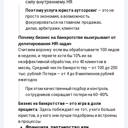
силу внутреннему HR.
Поэтому услуги юриста аутсорсин
г
— это не
просто экономия, а возможность
фокусироваться на главном: продажах,
делах, арбитраже, клиентах.
Почему бизнес на банкротстве выигрывает от
делегирования HR-задач
Считаем воронку: если вы обрабатываете 100 лидов
в неделю, и теряете хотя бы 10% из-за
неэффективной обработки, это 40 клиентов в
месяц. Средний чек по банкротству — от 100 до 200
тыс. рублей. Потери — от 4 до 8 миллионов рублей
ежегодно.
При этом качественный подбор и контроль
сотрудников сокращает потери на 60–80%.
Бизнес на банкротстве — это игра в доли
процента.
Здесь побеждает не тот, у кого больше
юристов, а у кого они лучше подобраны и встроены
в процессы.
Франшиза, партнерство или