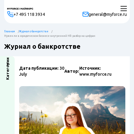
+7 495 118 3934
general@myforce.ru
Главная
Журнал о банкротстве
Нужен ли в юридическом бизнесе внутренний HR: разбор на цифрах
Журнал о банкротстве
Категории
Дата публикации:
30
Источник:
Автор:
July
www.myforce.ru