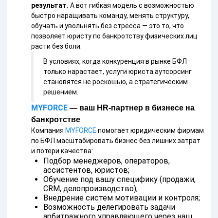
результат.
А вот гибкая модель с возможностью
быстро наращивать команду, менять структуру,
обучать и увольнять без стресса — это то, что
позволяет юристу по банкротству физических лиц
расти без боли.
В условиях, когда конкуренция в рынке БФЛ
только нарастает, услуги юриста аутсорсинг
становятся не роскошью, а стратегическим
решением.
MYFORCE
— ваш HR-партнер в бизнесе на
банкротстве
Компания
MYFORCE
помогает юридическим фирмам
по БФЛ масштабировать бизнес без лишних затрат
и потери качества:
Подбор менеджеров, операторов,
ассистентов, юристов;
Обучение под вашу специфику (продажи,
CRM, делопроизводство);
Внедрение систем мотивации и контроля;
Возможность делегировать задачи
арбитражного управляющего через наш