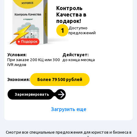
Контроль
Качества в
подарок!
Доступно
1
предложений
Условия:
Действует:
При заказе 200 КЦ или 300
до конца месяца
IVR лидов
Экономия:
Более 79 500 рублей
Зарезервировать
Загрузить еще
Смотри все специальные предложения для юристов и бизнеса в