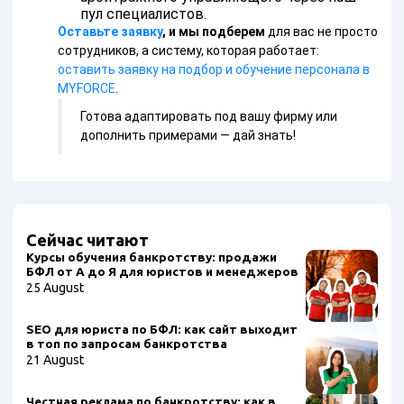
пул специалистов.
Оставьте заявку
, и мы подберем
для вас не просто
сотрудников, а систему, которая работает:
оставить заявку на подбор и обучение персонала в
MYFORCE
.
Готова адаптировать под вашу фирму или
дополнить примерами — дай знать!
Сейчас читают
Курсы обучения банкротству: продажи
БФЛ от А до Я для юристов и менеджеров
25 August
SEO для юриста по БФЛ: как сайт выходит
в топ по запросам банкротства
21 August
Честная реклама по банкротству: как в