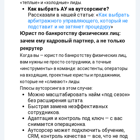
«теплые» и «холодные» лиды.
Как выбрать АУ на аутсорсинге?
Рассказали в нашей статье: «
Как выбрать
арбитражного управляющего, который не
подставит и не затянет процедуру
»
Юрист по банкротству физических лиц:
зачем ему кадровый партнер, а не только
рекрутер
Когда вы — юрист по банкротству физических лиц,
вам нужны не просто сотрудники, а точные
«инструменты» в команде: ассистенты, операторы
на входящие, проектные юристы и продажники,
которые не «сливают» лиды.
Плюсы аутсорсинга в этом случае:
Можно масштабировать найм «под сезон»
без расширения штата.
Быстрая замена неэффективных
сотрудников.
Адаптация и контроль под ключ — с вас
снимается операционка.
Аутсорсер может подключить обучение,
CRM, контроль качества — все, что не под