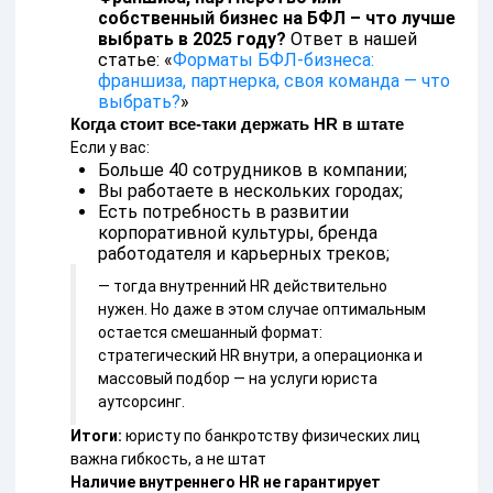
собственный бизнес на БФЛ – что лучше
выбрать в 2025 году?
Ответ в нашей
статье: «
Форматы БФЛ-бизнеса:
франшиза, партнерка, своя команда — что
выбрать?
»
Когда стоит все-таки держать HR в штате
Если у вас:
Больше 40 сотрудников в компании;
Вы работаете в нескольких городах;
Есть потребность в развитии
корпоративной культуры, бренда
работодателя и карьерных треков;
— тогда внутренний HR действительно
нужен. Но даже в этом случае оптимальным
остается смешанный формат:
стратегический HR внутри, а операционка и
массовый подбор — на услуги юриста
аутсорсинг.
Итоги:
юристу по банкротству физических лиц
важна гибкость, а не штат
Наличие внутреннего HR не гарантирует