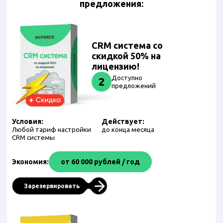
предложения:
CRM система со
скидкой 50% на
лицензию!
Доступно
2
предложений
Условия:
Действует:
Любой тариф настройки
до конца месяца
CRM системы
Экономия:
от 60 000 рублей / год
Зарезервировать