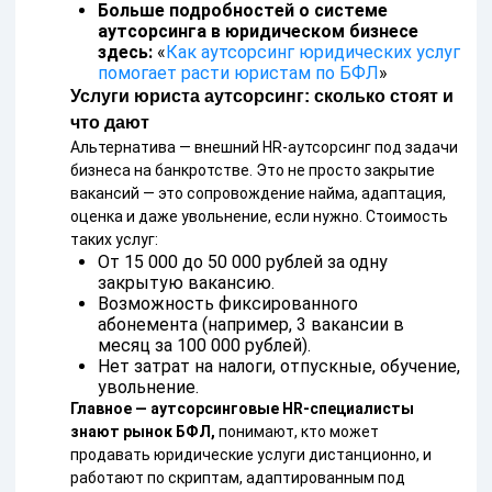
Больше подробностей о системе
аутсорсинга в юридическом бизнесе
здесь:
«
Как аутсорсинг юридических услуг
помогает расти юристам по БФЛ
»
Услуги юриста аутсорсинг: сколько стоят и
что дают
Альтернатива — внешний HR-аутсорсинг под задачи
бизнеса на банкротстве. Это не просто закрытие
вакансий — это сопровождение найма, адаптация,
оценка и даже увольнение, если нужно. Стоимость
таких услуг:
От 15 000 до 50 000 рублей за одну
закрытую вакансию.
Возможность фиксированного
абонемента (например, 3 вакансии в
месяц за 100 000 рублей).
Нет затрат на налоги, отпускные, обучение,
увольнение.
Главное — аутсорсинговые HR-специалисты
знают рынок БФЛ,
понимают, кто может
продавать юридические услуги дистанционно, и
работают по скриптам, адаптированным под