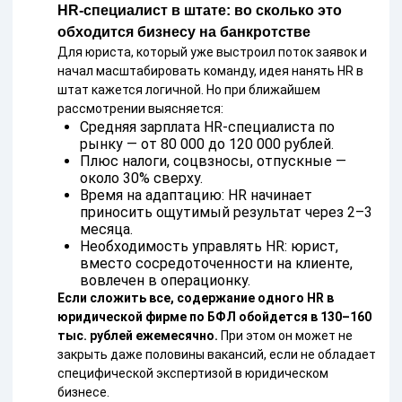
HR-специалист в штате: во сколько это
обходится бизнесу на банкротстве
Для юриста, который уже выстроил поток заявок и
начал масштабировать команду, идея нанять HR в
штат кажется логичной. Но при ближайшем
рассмотрении выясняется:
Средняя зарплата HR-специалиста по
рынку — от 80 000 до 120 000 рублей.
Плюс налоги, соцвзносы, отпускные —
около 30% сверху.
Время на адаптацию: HR начинает
приносить ощутимый результат через 2–3
месяца.
Необходимость управлять HR: юрист,
вместо сосредоточенности на клиенте,
вовлечен в операционку.
Если сложить все, содержание одного HR в
юридической фирме по БФЛ обойдется в 130–160
тыс. рублей ежемесячно.
При этом он может не
закрыть даже половины вакансий, если не обладает
специфической экспертизой в юридическом
бизнесе.