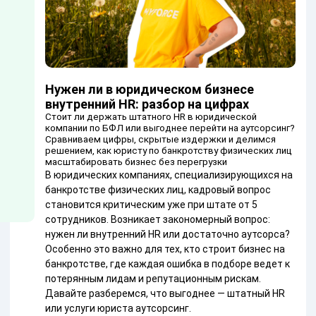
Нужен ли в юридическом бизнесе
внутренний HR: разбор на цифрах
Стоит ли держать штатного HR в юридической
компании по БФЛ или выгоднее перейти на аутсорсинг?
Сравниваем цифры, скрытые издержки и делимся
решением, как юристу по банкротству физических лиц
масштабировать бизнес без перегрузки
В юридических компаниях, специализирующихся на
банкротстве физических лиц, кадровый вопрос
становится критическим уже при штате от 5
сотрудников. Возникает закономерный вопрос:
нужен ли внутренний HR или достаточно аутсорса?
Особенно это важно для тех, кто строит бизнес на
банкротстве, где каждая ошибка в подборе ведет к
потерянным лидам и репутационным рискам.
Давайте разберемся, что выгоднее — штатный HR
или услуги юриста аутсорсинг.