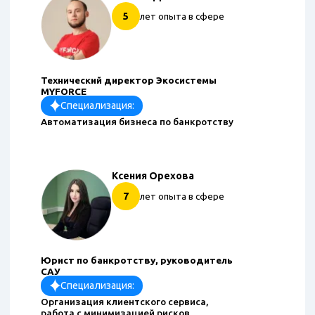
5
лет опыта в сфере
Технический директор Экосистемы
MYFORCE
Специализация:
Автоматизация бизнеса по банкротству
Ксения Орехова
7
лет опыта в сфере
Юрист по банкротству, руководитель
САУ
Специализация:
Организация клиентского сервиса,
работа с минимизацией рисков