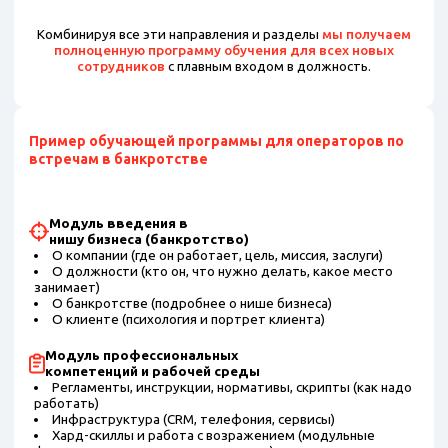
Комбинируя все эти направления и разделы
мы получаем
полноценную программу обучения для всех новых
сотрудников
с плавным входом в должность.
Пример обучающей программы для операторов по
встречам в банкротстве
Модуль введения в
нишу бизнеса (банкротство)
О компании (где он работает, цель, миссия, заслуги)
О должности (кто он, что нужно делать, какое место
занимает)
О банкротстве (подробнее о нише бизнеса)
О клиенте (психология и портрет клиента)
Модуль профессиональных
компетенций и рабочей среды
Регламенты, инструкции, нормативы, скрипты (как надо
работать)
Инфраструктура (CRM, телефония, сервисы)
Хард-скиллы и работа с возражением (модульные