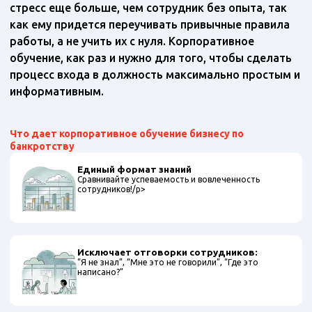
стресс еще больше, чем сотрудник без опыта, так
как ему придется переучивать привычные правила
работы, а не учить их с нуля. Корпоративное
обучение, как раз и нужно для того, чтобы сделать
процесс входа в должность максимально простым и
информативным.
Что дает корпоративное обучение бизнесу по
банкротству
Единый формат знаний
Сравнивайте успеваемость и вовлеченность
сотрудников!/p>
Исключает отговорки сотрудников:
“Я не знал”, “Мне это не говорили”, “Где это
написано?”