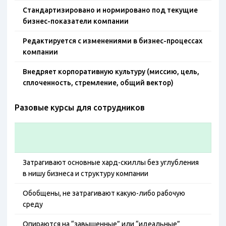
Стандартизировано и нормировано под текущие
бизнес-показатели компании
Редактируется с изменениями в бизнес-процессах
компании
Внедряет корпоративную культуру (миссию, цель,
сплоченность, стремление, общий вектор)
Разовые курсы для сотрудников
Затрагивают основные хард-скиллы без углубления
в нишу бизнеса и структуру компании
Обобщены, не затрагивают какую-либо рабочую
среду
Опираются на “завышенные” или “идеальные”