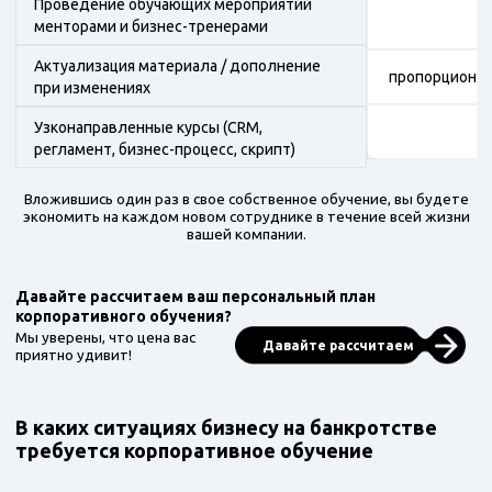
Проведение обучающих мероприятий
менторами и бизнес-тренерами
Актуализация материала / дополнение
пропорционал
при изменениях
Узконаправленные курсы (CRM,
от
регламент, бизнес-процесс, скрипт)
Вложившись один раз в свое собственное обучение, вы будете
экономить на каждом новом сотруднике в течение всей жизни
вашей компании.
Давайте рассчитаем ваш персональный план
корпоративного обучения?
Мы уверены, что цена вас
Давайте рассчитаем
приятно удивит!
В каких ситуациях бизнесу на банкротстве
требуется корпоративное обучение