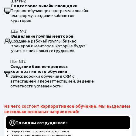
Шаг №2
Подготовка онлайн-площадки
Перенос обучающих программ в онлайн-
платформу, создание кабинетов
кураторов
Шаг №3
Выделение группы менторов
Создание рабочей группы бизнес-
тренеров и менторов, которые будут
учить ваших новых сотрудников
Шаг №4
Создание бизнес-процесса
корпоративного обучения
Запуск воронки обучения в CRM с
аттестацией и переаттестацией. Ведение
отчетности успеваемости.
Из чего состоит корпоративное обучение. Мы выделяем
несколько основных направлений:
По видам сотрудников:
Хард-скиллы операторов по встречам
Хард-скиллы менеджеров по продажам