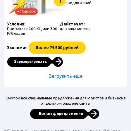
1
предложений
Условия:
Действует:
При заказе 200 КЦ или 300
до конца месяца
IVR лидов
Экономия:
Более 79 500 рублей
Зарезервировать
Загрузить еще
Смотри все специальные предложения для юристов и бизнеса в
отдельном разделе сайта.
Все спец. предложения
* Стоимость услуг может отличаться от актуальной цены в