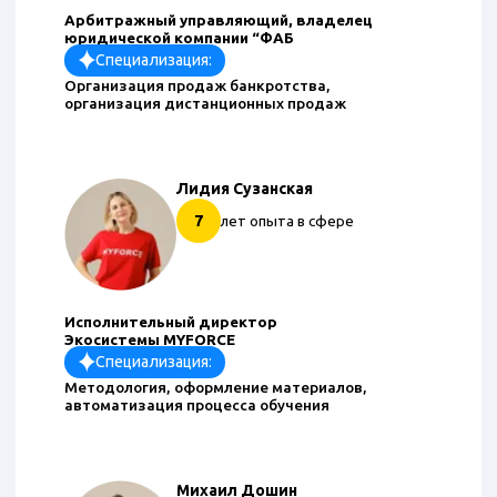
Арбитражный управляющий, владелец
юридической компании “ФАБ
Специализация:
Организация продаж банкротства,
организация дистанционных продаж
Лидия Сузанская
7
лет опыта в сфере
Исполнительный директор
Экосистемы MYFORCE
Специализация:
Методология, оформление материалов,
автоматизация процесса обучения
Михаил Дошин