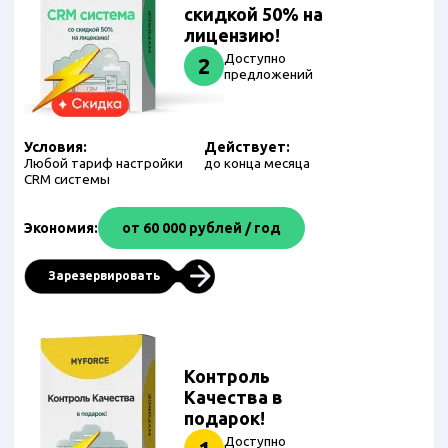
скидкой 50% на
лицензию!
Доступно
2
предложений
Условия:
Действует:
Любой тариф настройки
до конца месяца
CRM системы
Экономия:
от 60 000 рублей / год
Зарезервировать
Контроль
Качества в
подарок!
Доступно