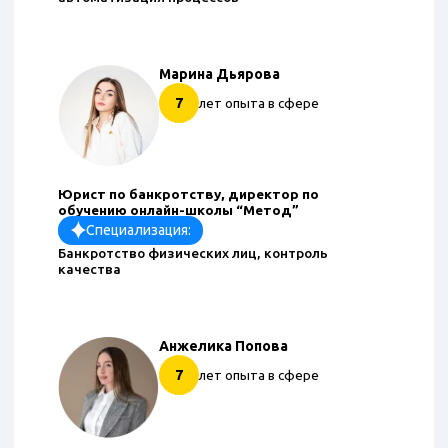
Марина Дьярова
7
лет опыта в сфере
Юрист по банкротству, директор по
обучению онлайн-школы “Метод”
Специализация:
Банкротство физических лиц, контроль
качества
Анжелика Попова
7
лет опыта в сфере