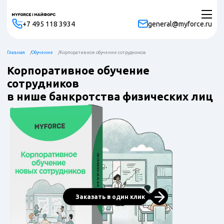
+7 495 118 3934
general@myforce.ru
Главная
Обучение
Корпоративное обучение сотрудников
Корпоративное обучение
сотрудников
в нише банкротства физических лиц
Заказать в один клик