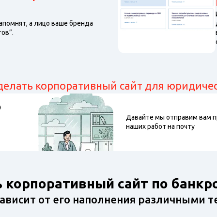
апомнят, а лицо ваше бренда
ов”.
 сделать корпоративный сайт для юридич
о
Давайте мы отправим вам 
наших работ на почту
ь корпоративный сайт по банкр
зависит от его наполнения различными 