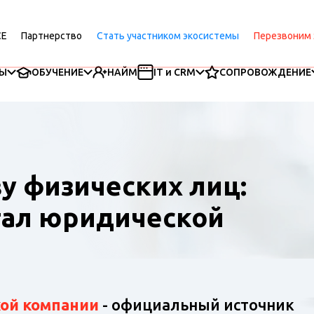
CE
Партнерство
Стать участником экосистемы
Перезвоним 
Ы
ОБУЧЕНИЕ
НАЙМ
IT и CRM
СОПРОВОЖДЕНИЕ
ву физических лиц:
ал юридической
ой компании
- официальный источник