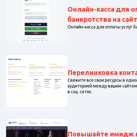
Онлайн-касса для о
банкротства на сай
Онлайн-касса для оплаты услуг б
Перелинковка конт
Свяжите все свои ресурсы в одн
аудиторией между вашим сайтом,
в соц. сетях.
Повышайте имидж и