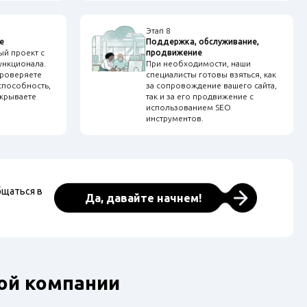
Этап 8
е
Поддержка, обслуживание,
ый проект с
продвижение
ункционала.
При необходимости, наши
проверяете
специалисты готовы взяться, как
способность,
за сопровождение вашего сайта,
акрываете
так и за его продвижение с
использованием SEO
инструментов.
бщаться в
Да, давайте начнем!
ой компании