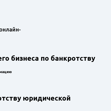
онлайн-
го бизнеса по банкротству
рмацию
отству юридической