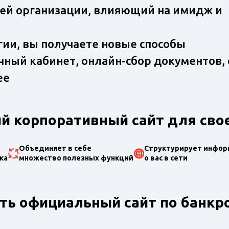
ей организации, влияющий на имидж и
ии, вы получаете новые способы
чный кабинет, онлайн-сбор документов, 
ее
 корпоративный сайт для свое
Объединяет в себе
Структурирует инфо
ка
множество полезных функций
о вас в сети
ть официальный сайт по банкр