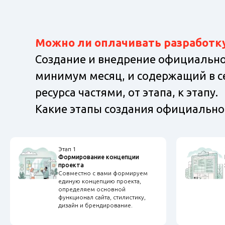
Можно ли оплачивать разработку
Создание и внедрение официально
минимум месяц, и содержащий в се
ресурса частями, от этапа, к этапу.
Какие этапы создания официальног
Этап 1
Формирование концепции
проекта
Совместно с вами формируем
единую концепцию проекта,
определяем основной
функционал сайта, стилистику,
дизайн и брендирование.