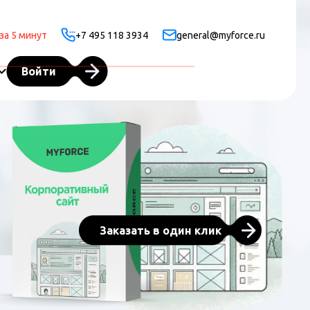
за 5 минут
+7 495 118 3934
general@myforce.ru
Войти
Заказать в один клик