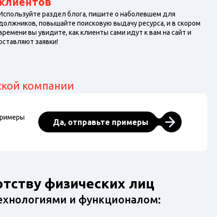
клиентов
Используйте раздел блога, пишите о наболевшем для
должников, повышайте поисковую выдачу ресурса, и в скором
времени вы увидите, как клиенты сами идут к вам на сайт и
оставляют заявки!
еской компании
примеры
Да, отправьте примеры
отству физических лиц
технологиями и функционалом: