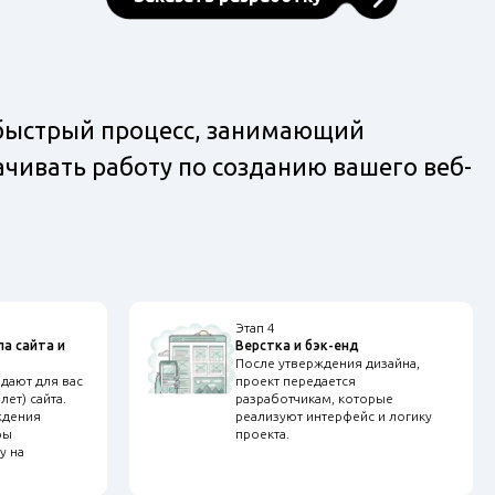
 быстрый процесс, занимающий
чивать работу по созданию вашего веб-
Этап 4
а сайта и
Верстка и бэк-енд
После утверждения дизайна,
дают для вас
проект передается
лет) сайта.
разработчикам, которые
ждения
реализуют интерфейс и логику
ры
проекта.
у на