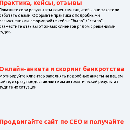
Практика, кейсы, отзывы
Покажите свои результаты клиентам так, чтобы они захотели
работать с вами. Оформьте практика с подробными
разъяснениями, сформируйте кейсы: “было” / “стало”,
разместите отзывы от живых клиентов рядом с решениями
судов.
Онлайн-анкета и скоринг банкротства
Мотивируйте клиентов заполнять подробные анкеты на вашем
сайте, и сразу предоставляйте им автоматический результат
аудита их ситуации.
Продвигайте сайт по СЕО и получайте