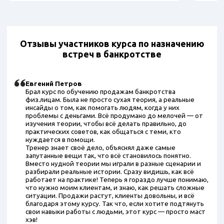
Отзывы участников курса по назначению
встреч в банкротстве
Евгений Петров
Брал курс по обучению продажам банкротства
физ.лицам. Была не просто сухая теория, а реальные
инсайды о том, как помогать людям, когда у них
проблемы с деньгами. Всё продумано до мелочей — от
изучения теории, чтобы всё делать правильно, до
практических советов, как общаться с теми, кто
нуждается в помощи.
Тренер знает своё дело, объяснял даже самые
запутанные вещи так, что всё становилось понятно.
Вместо нудной теории мы играли в разные сценарии и
разбирали реальные истории. Сразу видишь, как всё
работает на практике! Теперь я гораздо лучше понимаю,
что нужно моим клиентам, и знаю, как решать сложные
ситуации. Продажи растут, клиенты довольны, и всё
благодаря этому курсу. Так что, если хотите подтянуть
свои навыки работы с людьми, этот курс — просто маст
хэв!