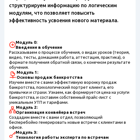
структурируем информацию по логическим
модулям, что позволяет повысить
эффективность усвоения нового материала.
Модуль 0:
Введение в обучение
Рассказываем о процессе обучения, о видах уроков (теория,
видео, тесты, домашняя работа, аттестация, практика), о
формате получения обратной связи, о конечном результате
обучения.
Модуль 1:
Основы продаж банкротства
Изучим вместе с вами эффективную воронку продаж
банкротства, психологический портрет клиента, его
привычки и страхи. Узнаем, как формируется цена на услуги
банкротства, и составим собственный прайс-лист с
уникальным УТП и тарифами.
Модуль 2:
Организация конвейера встреч
Создадим вместе с вами отдел, позволяющий
бесперебойно генерировать новые встречи с клиентами в
офисе.
Модуль 3:
Технология работы эксперта по встречам