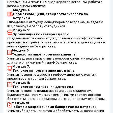
Регламенты и скрипты менеджеров по встречам, работа с
возражением клиентов.
Модуль 4:
Нормативы, цели, стандарты эксперта по
встречам
Определяем нагрузку менеджеров по встречам, внедряем
KPI, планируем работу сотрудников
Модуль 5:
Организация конвейера сделок
Создаем вместе с вами отдел, позволяющий эффективно
проводить встречи с клиентами в офисе и создавать для нас
новые сделки по банкротству.
Модуль 6:
Технология анкетирования клиента
Учимся задавать правильные вопросы клиенту и подбирать
для него оптимальный тариф банкротства.
Модуль 7:
Технология презентации продукта
Учимся правильно доносить информацию до клиента и
презентовать тарифы банкротства.
Модуль 8:
Технология подписания договора
Учимся правильно подписывать договор с клиентом.
Выделяем разницу между тремя типами сделки: договор
без оплаты, договор с авансом, договор с первым платежом.
Модуль 9:
Работа с возражениями банкротов на встречах
Учимся убеждать клиентов и обрабатывать их возражения