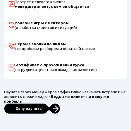
Портрет целевого клиента:
менеджер знает, с кем он общается
Ролевые игры с ментором
(отработка скриптов и ситуаций)
Первые звонки по лидам
с подробным разбором и обратной связью
Сертификат о прохождении курса
(сотрудники ценят ваш вклад в их развитие)
Научите своих менеджеров эффективно назначать встречи и не
хоронить свежие лиды -
Ведь это влияет на вашу же
прибыль
Хочу научить!