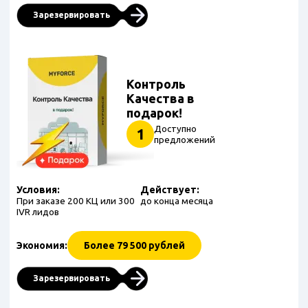
Зарезервировать
Контроль
Качества в
подарок!
Доступно
1
предложений
Условия:
Действует:
При заказе 200 КЦ или 300
до конца месяца
IVR лидов
Экономия:
Более 79 500 рублей
Зарезервировать