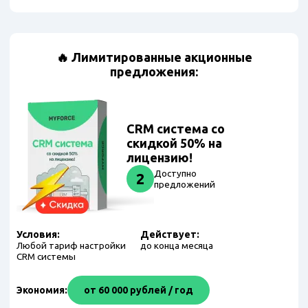
🔥 Лимитированные акционные
предложения:
CRM система со
скидкой 50% на
лицензию!
Доступно
2
предложений
Условия:
Действует:
Любой тариф настройки
до конца месяца
CRM системы
Экономия:
от 60 000 рублей / год