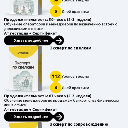
88
Уроков теории
6
Дней практики
Продолжительность: 50 часов (2-3 недели)
Обучение операторов и менеджеров по назначению встреч с
должниками в офисе
Аттестация + Сертификат
Узнать подробнее
Эксперт по сделкам
112
Уроков теории
6
Дней практики
Продолжительность: 67 часов (2-3 недели)
Обучение менеджеров по продажам банкротства физических
лиц в офисе
Аттестация + Сертификат
Узнать подробнее
Эксперт по сопровождению