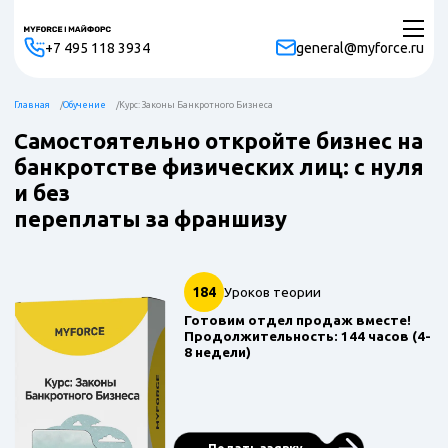
+7 495 118 3934
general@myforce.ru
Главная
Обучение
Курс: Законы Банкротного Бизнеса
Самостоятельно откройте бизнес на
банкротстве физических лиц: с нуля
и без
переплаты за франшизу
184
Уроков теории
Готовим отдел продаж вместе!
Продолжительность: 144 часов (4-
8 недели)