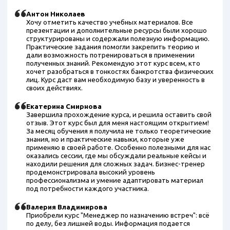
Антон Николаев
Хочу отметить качество учебных материалов. Все
презентации и дополнительные ресурсы были хорошо
структурированы и содержали полезную информацию.
Практические задания помогли закрепить теорию и
дали возможность потренироваться в применении
полученных знаний. Рекомендую этот курс всем, кто
хочет разобраться в тонкостях банкротства физических
лиц. Курс даст вам необходимую базу и уверенность в
своих действиях.
Екатерина Смирнова
Завершила прохождение курса, и решила оставить свой
отзыв. Этот курс был для меня настоящим открытием!
За месяц обучения я получила не только теоретические
знания, но и практические навыки, которые уже
применяю в своей работе. Особенно полезными для нас
оказались сессии, где мы обсуждали реальные кейсы и
находили решения для сложных задач. Бизнес-тренер
продемонстрировала высокий уровень
профессионализма и умение адаптировать материал
под потребности каждого участника.
Валерия Владимирова
Приобрели курс "Менеджер по назначению встреч": всё
по делу, без лишней воды. Информация подается