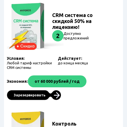
CRM система со
скидкой 50% на
лицензию!
Доступно
2
предложений
Условия:
Действует:
Любой тариф настройки
до конца месяца
CRM системы
Экономия:
от 60 000 рублей / год
Зарезервировать
Контроль