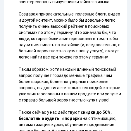
заинтересованы в изучении китайского языка.
Создавая привлекательные, полезные блоги, видео
и другой контент, можно было бы довольно легко
получить очень высокий рейтинг в поисковых
системах по этому термину. Это означало бы, что
люди, которые были заинтересованы в том, чтобы
научиться писать по-китайски (и, следовательно, с
большей вероятностью купят вашу услугу), смогут
легко найти вас при поиске по этому термину.
Таким образом, хотя каждый длинный поисковый
запрос получает гораздо меньше трафика, чем
более широкие, более популярные поисковые
запросы, вы достигаете только тех людей, которые
уже заинтересованы в вашем продукте или услуге и
с гораздо большей вероятностью купят у вас!
Также сейчас у нас действуют
скидки до 50%,
бесплатные аудиты и подарки
на оптимизацию,
автоматизации, курсы, обучение и продвижение
вашего бизнеса. Не упустите возможность