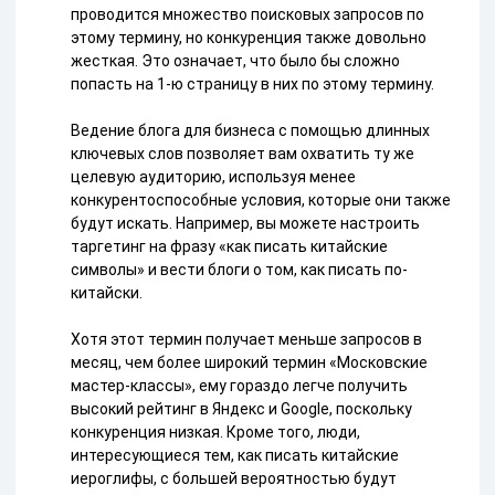
проводится множество поисковых запросов по
этому термину, но конкуренция также довольно
жесткая. Это означает, что было бы сложно
попасть на 1-ю страницу в них по этому термину.
Ведение блога для бизнеса с помощью длинных
ключевых слов позволяет вам охватить ту же
целевую аудиторию, используя менее
конкурентоспособные условия, которые они также
будут искать. Например, вы можете настроить
таргетинг на фразу «как писать китайские
символы» и вести блоги о том, как писать по-
китайски.
Хотя этот термин получает меньше запросов в
месяц, чем более широкий термин «Московские
мастер-классы», ему гораздо легче получить
высокий рейтинг в Яндекс и Google, поскольку
конкуренция низкая. Кроме того, люди,
интересующиеся тем, как писать китайские
иероглифы, с большей вероятностью будут