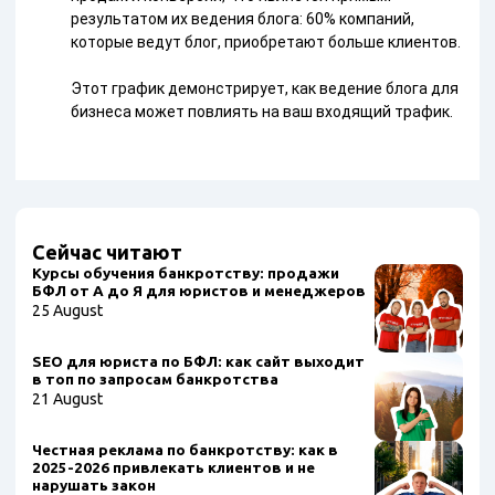
результатом их ведения блога: 60% компаний,
которые ведут блог, приобретают больше клиентов.
Этот график демонстрирует, как ведение блога для
бизнеса может повлиять на ваш входящий трафик.
Сейчас читают
Курсы обучения банкротству: продажи
БФЛ от А до Я для юристов и менеджеров
25 August
SEO для юриста по БФЛ: как сайт выходит
в топ по запросам банкротства
21 August
Честная реклама по банкротству: как в
2025-2026 привлекать клиентов и не
нарушать закон