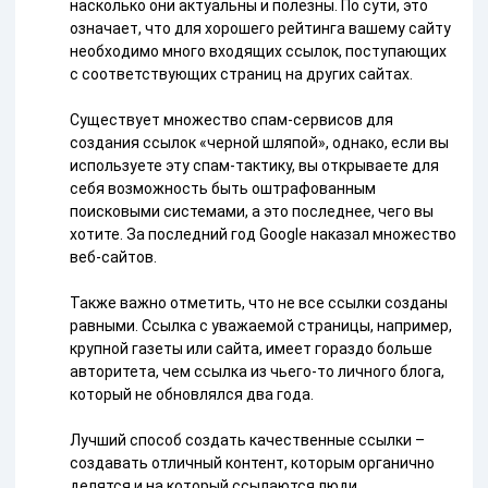
насколько они актуальны и полезны. По сути, это
означает, что для хорошего рейтинга вашему сайту
необходимо много входящих ссылок, поступающих
с соответствующих страниц на других сайтах.
Существует множество спам-сервисов для
создания ссылок «черной шляпой», однако, если вы
используете эту спам-тактику, вы открываете для
себя возможность быть оштрафованным
поисковыми системами, а это последнее, чего вы
хотите. За последний год Google наказал множество
веб-сайтов.
Также важно отметить, что не все ссылки созданы
равными. Ссылка с уважаемой страницы, например,
крупной газеты или сайта, имеет гораздо больше
авторитета, чем ссылка из чьего-то личного блога,
который не обновлялся два года.
Лучший способ создать качественные ссылки –
создавать отличный контент, которым органично
делятся и на который ссылаются люди,