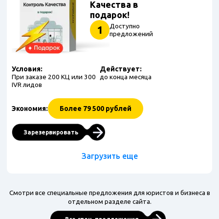
Качества в
подарок!
Доступно
1
предложений
Условия:
Действует:
При заказе 200 КЦ или 300
до конца месяца
IVR лидов
Экономия:
Более 79 500 рублей
Зарезервировать
Загрузить еще
Смотри все специальные предложения для юристов и бизнеса в
отдельном разделе сайта.